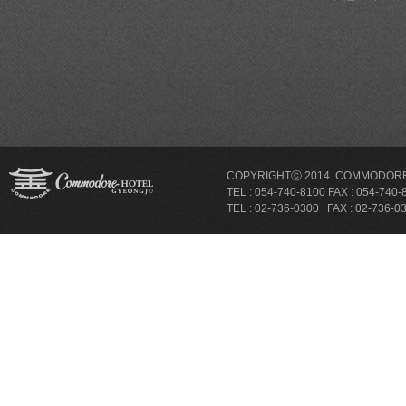
COPYRIGHTⓒ 2014. COMMODORE 
TEL : 054-740-8100 FAX : 054-
TEL : 02-736-0300 FAX : 02-736-033