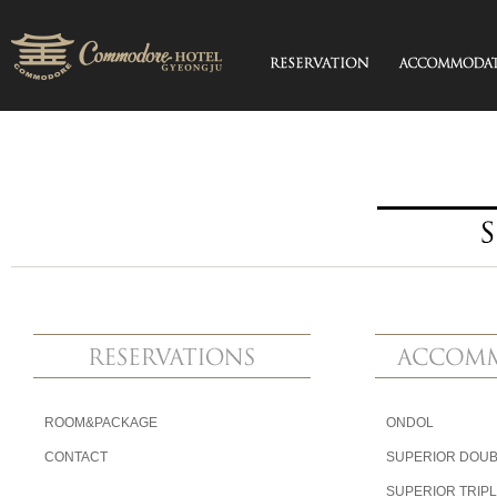
ROOM&PACKAGE
ONDOL
CONTACT
SUPERIOR DOUB
SUPERIOR TRIP