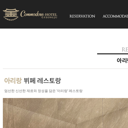
엄선한 신선한 재료와 정성을 담은 '아리랑' 레스토랑