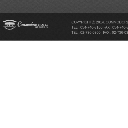
COPYRIGHTⓒ 2014. COMMODORE 
TEL : 054-740-8100 FAX : 054-
TEL : 02-736-0300 FAX : 02-736-033