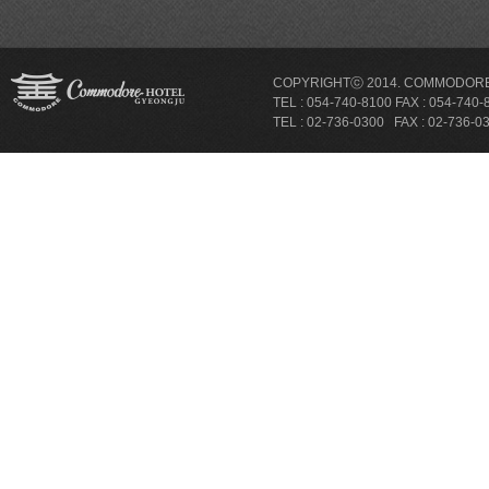
COPYRIGHTⓒ 2014. COMMODORE 
TEL : 054-740-8100 FAX : 054-
TEL : 02-736-0300 FAX : 02-736-033